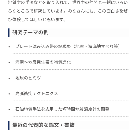
地質学の手法などを取り入れて、世界中の仲間と一緒にいろい
ろなところで研究しています。みなさんにも、この面白さをぜ
ひ体験してほしいと思います。
研究テーマの例
プレート沈み込み帯の諸現象（地震・海底地すべり等）
海溝～地震発生帯の物質進化
地球のヒミツ
島弧衝突テクトニクス
石油地質手法を応用した短時間地質温度計の開発
最近の代表的な論文・書籍