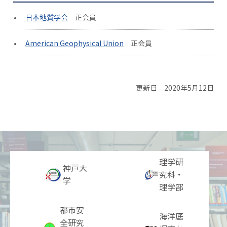
日本地質学会
正会員
American Geophysical Union
正会員
更新日 2020年5月12日
理学研
神戸大
究科・
学
理学部
都市安
海洋底
全研究