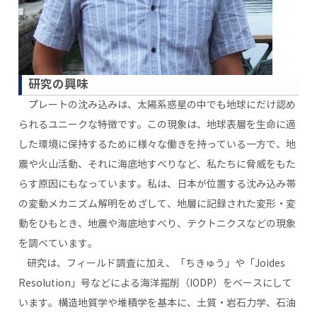
研究の興味
プレートの沈み込みは、太陽系惑星の中でも地球にだけ認め
られるユニークな特徴です。この現象は、地球表層を生命に適
した環境に保持するために様々な働きを持っている一方で、地
震や火山活動、それに海底地すべりなど、私たちに脅威をもた
らす原因にもなっています。私は、日本が位置する沈み込み帯
の変動メカニズム解明をめざして、地層に記録された変形・変
動をひもとき、地震や海底地すべり、テクトニクスなどの現象
を調べています。
研究は、フィールド調査に加え、「ちきゅう」や「Joides
Resolution」号などによる海洋掘削（IODP）をベースにして
います。構造地質学や堆積学を基本に、土質・岩石力学、石油