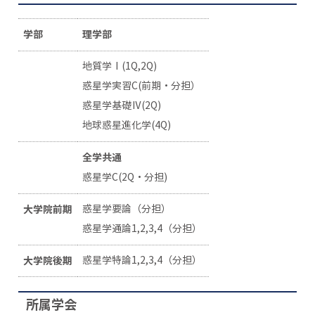
学部
理学部
地質学Ⅰ(1Q,2Q)
惑星学実習C(前期・分担）
惑星学基礎Ⅳ(2Q)
地球惑星進化学(4Q)
全学共通
惑星学C(2Q・分担)
大学院前期
惑星学要論（分担）
惑星学通論1,2,3,4（分担）
大学院後期
惑星学特論1,2,3,4（分担）
所属学会